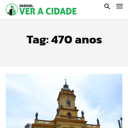
Tag:
470 anos