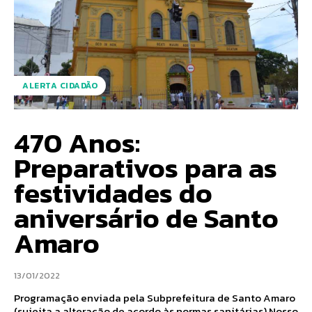
ALERTA CIDADÃO
470 Anos:
Preparativos para as
festividades do
aniversário de Santo
Amaro
13/01/2022
Programação enviada pela Subprefeitura de Santo Amaro
(sujeita a alteração de acordo às normas sanitárias) Nosso