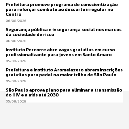
Prefeitura promove programa de conscientização
para reforçar combate ao descarte irregular no
Centro
06/08/2026
Segurança pública e insegurança social nos marcos
da sociedade de risco
06/08/2026
Instituto Percorre abre vagas gratuitas em curso
profissionalizante para jovens em Santo Amaro
05/08/2026
Prefeitura e Instituto Aromeiazero abrem inscrições
gratuitas para pedal na maior trilha de São Paulo
05/08/2026
São Paulo aprova plano para eliminar a transmissão
do HIV e a aids até 2030
05/08/2026