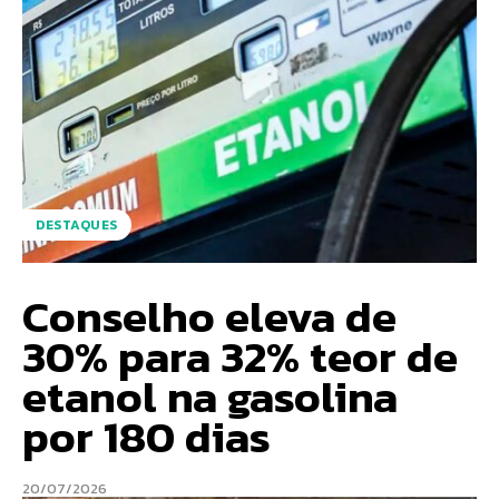
DESTAQUES
Conselho eleva de
30% para 32% teor de
etanol na gasolina
por 180 dias
20/07/2026