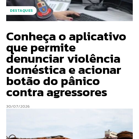
DESTAQUES
Conheça o aplicativo
que permite
denunciar violência
doméstica e acionar
botão do pânico
contra agressores
30/07/2026