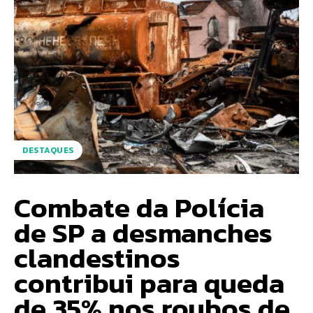
DESTAQUES
Combate da Polícia
de SP a desmanches
clandestinos
contribui para queda
de 35% nos roubos de